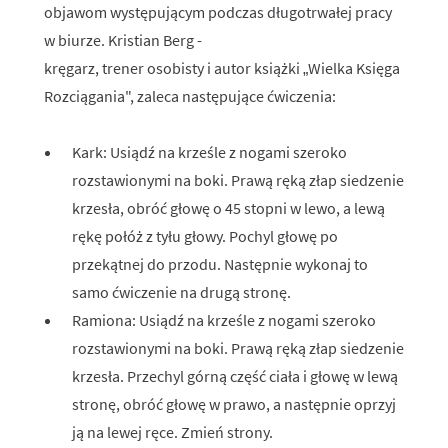
objawom występującym podczas długotrwałej pracy
w biurze. Kristian Berg -
kręgarz, trener osobisty i autor książki „Wielka Księga
Rozciągania", zaleca następujące ćwiczenia:
Kark: Usiądź na krześle z nogami szeroko
rozstawionymi na boki. Prawą ręką złap siedzenie
krzesła, obróć głowę o 45 stopni w lewo, a lewą
rękę połóż z tyłu głowy. Pochyl głowę po
przekątnej do przodu. Następnie wykonaj to
samo ćwiczenie na drugą stronę.
Ramiona: Usiądź na krześle z nogami szeroko
rozstawionymi na boki. Prawą ręką złap siedzenie
krzesła. Przechyl górną część ciała i głowę w lewą
stronę, obróć głowę w prawo, a następnie oprzyj
ją na lewej ręce. Zmień strony.