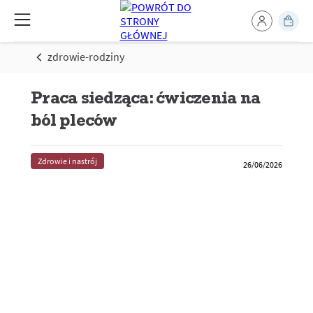
zdrowie-rodziny
Praca siedząca: ćwiczenia na
ból pleców
Zdrowie i nastrój
26/06/2026