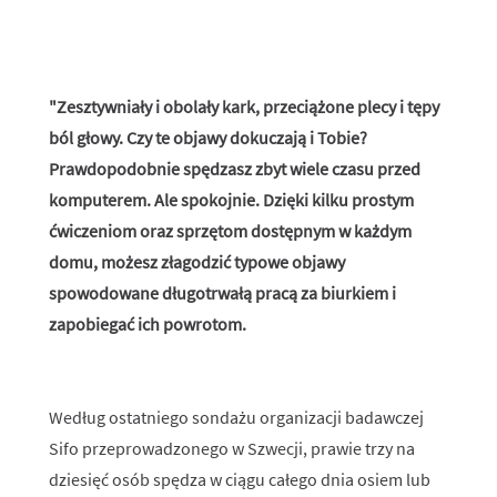
"Zesztywniały i obolały kark, przeciążone plecy i tępy
ból głowy. Czy te objawy dokuczają i Tobie?
Prawdopodobnie spędzasz zbyt wiele czasu przed
komputerem. Ale spokojnie. Dzięki kilku prostym
ćwiczeniom oraz sprzętom dostępnym w każdym
domu, możesz złagodzić typowe objawy
spowodowane długotrwałą pracą za biurkiem i
zapobiegać ich powrotom.
Według ostatniego sondażu organizacji badawczej
Sifo przeprowadzonego w Szwecji, prawie trzy na
dziesięć osób spędza w ciągu całego dnia osiem lub