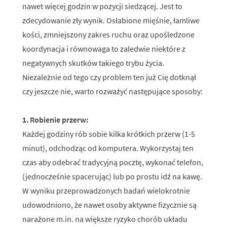
nawet więcej godzin w pozycji siedzącej. Jest to
zdecydowanie zły wynik. Osłabione mięśnie, łamliwe
kości, zmniejszony zakres ruchu oraz upośledzone
koordynacja i równowaga to zaledwie niektóre z
negatywnych skutków takiego trybu życia.
Niezależnie od tego czy problem ten już Cię dotknął
czy jeszcze nie, warto rozważyć następujące sposoby:
1. Robienie przerw:
Każdej godziny rób sobie kilka krótkich przerw (1-5
minut), odchodząc od komputera. Wykorzystaj ten
czas aby odebrać tradycyjną pocztę, wykonać telefon,
(jednocześnie spacerując) lub po prostu idź na kawę.
W wyniku przeprowadzonych badań wielokrotnie
udowodniono, że nawet osoby aktywne fizycznie są
narażone m.in. na większe ryzyko chorób układu