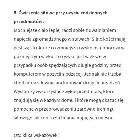
5. Ćwiczenia siłowe przy użyciu codziennych
przedmiotów:
Mocniejsze ciało lepiej radzi sobie z uwalnianiem
napięcia zgromadzonego w stawach. Silne kości mają
gęstszą strukturę co zmniejsza ryzyko osteoporozy w
późniejszym wieku. To ryzyko jest większe w
przypadku osób spędzających długie godziny przed
komputerem w pozycji siedzącej. Jednak nie trzeba
chodzić na siłownię ani kupować drogich urządzeń.
Wystarczy wykorzystać zwykłe przedmioty, które
znajdują się w każdym domu i które mogą okazać się
pomocne w przeprowadzeniu zarówno treningu
siłowego jak i do rozluźniania napiętych mięśni.
Oto kilka wskazówek: