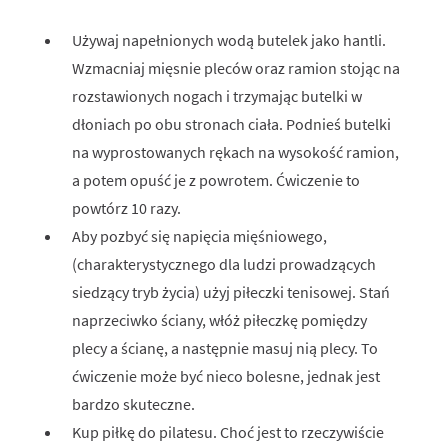
Używaj napełnionych wodą butelek jako hantli.
Wzmacniaj mięsnie pleców oraz ramion stojąc na
rozstawionych nogach i trzymając butelki w
dłoniach po obu stronach ciała. Podnieś butelki
na wyprostowanych rękach na wysokość ramion,
a potem opuść je z powrotem. Ćwiczenie to
powtórz 10 razy.
Aby pozbyć się napięcia mięśniowego,
(charakterystycznego dla ludzi prowadzących
siedzący tryb życia) użyj piłeczki tenisowej. Stań
naprzeciwko ściany, włóż piłeczkę pomiędzy
plecy a ścianę, a następnie masuj nią plecy. To
ćwiczenie może być nieco bolesne, jednak jest
bardzo skuteczne.
Kup piłkę do pilatesu. Choć jest to rzeczywiście