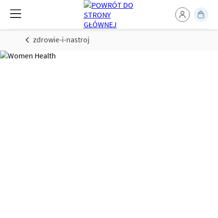
zdrowie-i-nastroj
Zdrowie kobiety