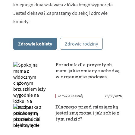
kolejnego dnia wstawała z łóżka błogo wypoczęta.
Jesteś ciekawa? Zapraszamy do sekcji Zdrowie
kobiety!
Zdrowie kobiety
Zdrowie rodziny
Poradnik dla przyszłych
mam: jakie zmiany zachodzą
w organizmie podczas
pierwszych tygodni ciąży?
Zdrowie i nastrój
26/06/2026
Dlaczego przed miesiączką
jesteś zmęczona i jak sobie z
tym radzić?