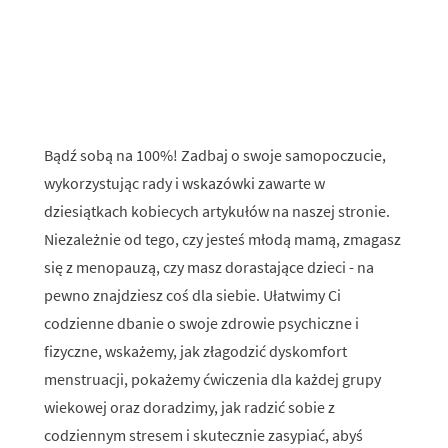
Bądź sobą na 100%! Zadbaj o swoje samopoczucie,
wykorzystując rady i wskazówki zawarte w
dziesiątkach kobiecych artykułów na naszej stronie.
Niezależnie od tego, czy jesteś młodą mamą, zmagasz
się z menopauzą, czy masz dorastające dzieci - na
pewno znajdziesz coś dla siebie. Ułatwimy Ci
codzienne dbanie o swoje zdrowie psychiczne i
fizyczne, wskażemy, jak złagodzić dyskomfort
menstruacji, pokażemy ćwiczenia dla każdej grupy
wiekowej oraz doradzimy, jak radzić sobie z
codziennym stresem i skutecznie zasypiać, abyś