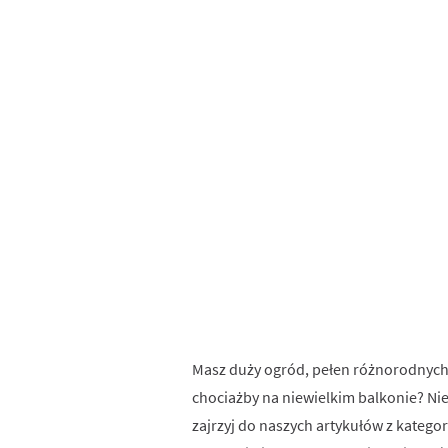
Ogród
Masz duży ogród, pełen różnorodnych
chociażby na niewielkim balkonie? Nie
zajrzyj do naszych artykułów z kategor