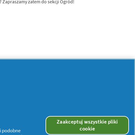
a? Zapraszamy zatem do sekcji Ogród!
Zaakceptuj wszystkie pliki
cookie
 i podobne