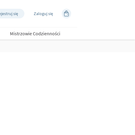
jestruj się
Zaloguj się
Mistrzowie Codzienności