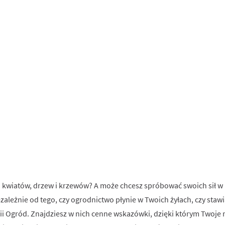
 kwiatów, drzew i krzewów? A może chcesz spróbować swoich sił w
zależnie od tego, czy ogrodnictwo płynie w Twoich żyłach, czy staw
ii Ogród. Znajdziesz w nich cenne wskazówki, dzięki którym Twoje roś