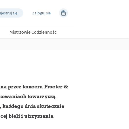
jestruj się
Zaloguj się
Mistrzowie Codzienności
na przez koncern Procter &
akowaniach towarzyszą
 każdego dnia skutecznie
ej bieli i utrzymania