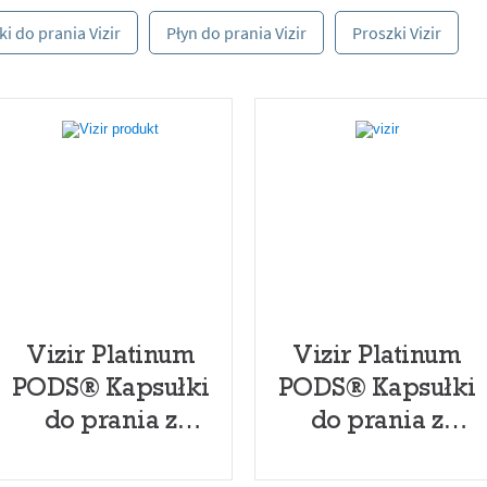
i do prania Vizir
Płyn do prania Vizir
Proszki Vizir
Vizir Platinum
Vizir Platinum
PODS® Kapsułki
PODS® Kapsułki
do prania z
do prania z
mocą + efekt
mocą + efekt
Fairy do
Fairy