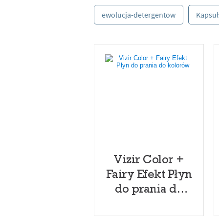
ewolucja-detergentow
Kapsułk
Vizir Color +
Fairy Efekt Płyn
do prania do
kolorów