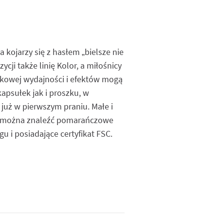
 kojarzy się z hasłem „bielsze nie
cji także linię Kolor, a miłośnicy
tkowej wydajności i efektów mogą
apsułek jak i proszku, w
już w pierwszym praniu. Małe i
h można znaleźć pomarańczowe
 i posiadające certyfikat FSC.