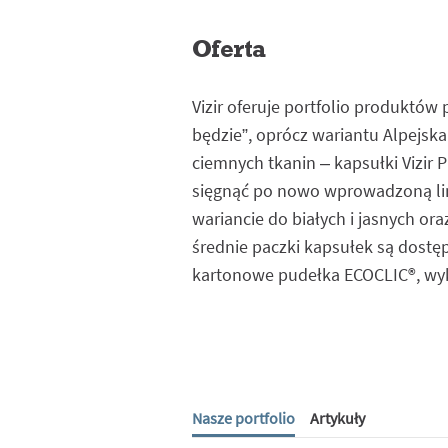
Oferta
Vizir oferuje portfolio produktów
będzie”, oprócz wariantu Alpejska 
ciemnych tkanin – kapsułki Vizi
sięgnąć po nowo wprowadzoną lini
wariancie do białych i jasnych or
średnie paczki kapsułek są dos
kartonowe pudełka ECOCLIC®, wyko
Nasze portfolio
Artykuły