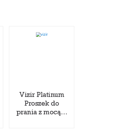
Vizir Platinum
Proszek do
prania z mocą +
efekt Fairy