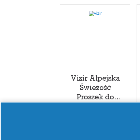
Vizir Alpejska
Świeżość
Proszek do
prania