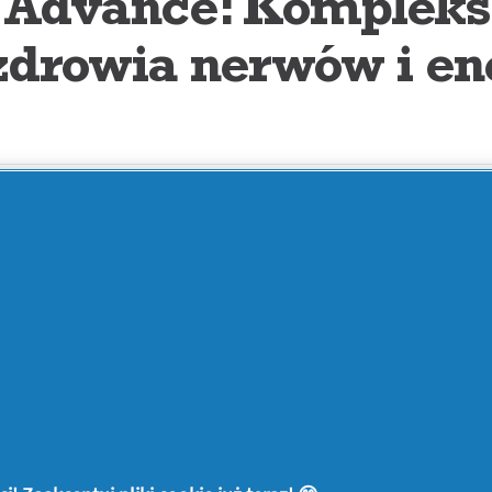
 Advance: Kompleks
zdrowia nerwów i en