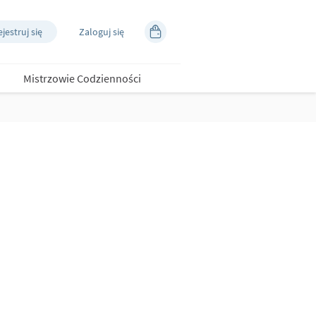
jestruj się
Zaloguj się
Mistrzowie Codzienności