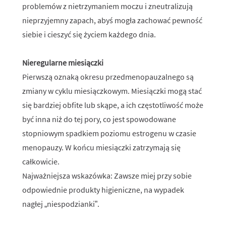
problemów z nietrzymaniem moczu i zneutralizują
nieprzyjemny zapach, abyś mogła zachować pewność
siebie i cieszyć się życiem każdego dnia.
Nieregularne miesiączki
Pierwszą oznaką okresu przedmenopauzalnego są
zmiany w cyklu miesiączkowym. Miesiączki mogą stać
się bardziej obfite lub skąpe, a ich częstotliwość może
być inna niż do tej pory, co jest spowodowane
stopniowym spadkiem poziomu estrogenu w czasie
menopauzy. W końcu miesiączki zatrzymają się
całkowicie.
Najważniejsza wskazówka: Zawsze miej przy sobie
odpowiednie produkty higieniczne, na wypadek
nagłej „niespodzianki”.