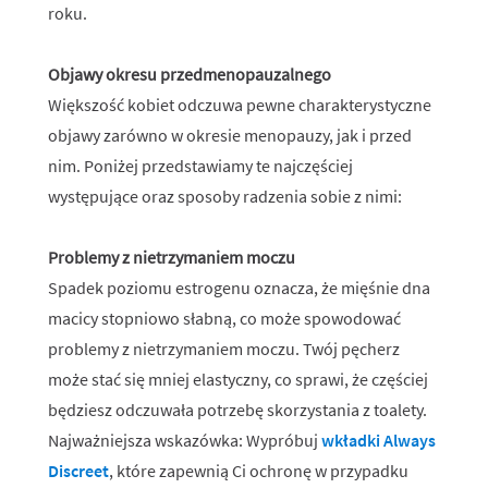
roku.
Objawy okresu przedmenopauzalnego
Większość kobiet odczuwa pewne charakterystyczne
objawy zarówno w okresie menopauzy, jak i przed
nim. Poniżej przedstawiamy te najczęściej
występujące oraz sposoby radzenia sobie z nimi:
Problemy z nietrzymaniem moczu
Spadek poziomu estrogenu oznacza, że mięśnie dna
macicy stopniowo słabną, co może spowodować
problemy z nietrzymaniem moczu. Twój pęcherz
może stać się mniej elastyczny, co sprawi, że częściej
będziesz odczuwała potrzebę skorzystania z toalety.
Najważniejsza wskazówka: Wypróbuj
wkładki Always
Discreet
, które zapewnią Ci ochronę w przypadku