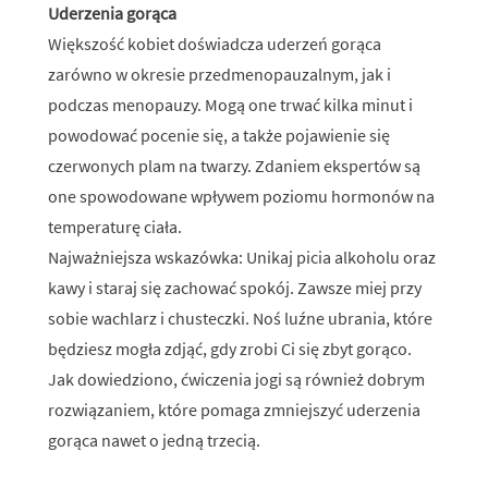
Uderzenia gorąca
Większość kobiet doświadcza uderzeń gorąca
zarówno w okresie przedmenopauzalnym, jak i
podczas menopauzy. Mogą one trwać kilka minut i
powodować pocenie się, a także pojawienie się
czerwonych plam na twarzy. Zdaniem ekspertów są
one spowodowane wpływem poziomu hormonów na
temperaturę ciała.
Najważniejsza wskazówka: Unikaj picia alkoholu oraz
kawy i staraj się zachować spokój. Zawsze miej przy
sobie wachlarz i chusteczki. Noś luźne ubrania, które
będziesz mogła zdjąć, gdy zrobi Ci się zbyt gorąco.
Jak dowiedziono, ćwiczenia jogi są również dobrym
rozwiązaniem, które pomaga zmniejszyć uderzenia
gorąca nawet o jedną trzecią.