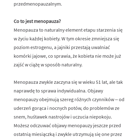
przedmenopauzalnym.
Co to jest menopauza?
Menopauza to naturalny element etapu starzenia się
w życiu każdej kobiety. W tym okresie zmniejsza się
poziom estrogenu, a jajniki przestają uwalniać
komórki jajowe, co sprawia, że kobieta nie może już
zajść w ciążę w sposób naturalny.
Menopauza zwykle zaczyna się w wieku 51 lat, ale tak
naprawdę to sprawa indywidualna. Objawy
menopauzy obejmują szereg różnych czynników – od
uderzeń gorąca i nocnych potów, do problemów ze
snem, huśtawek nastrojów i uczucia niepokoju.
Możesz odczuwać objawy menopauzy jeszcze przed
ostatnią miesiączką i zwykle utrzymują się one przez