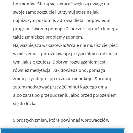
hormonów. Staraj się zwracać większą uwagę na
swoje samopoczucie i utrzymuj stres na jak
najniższym poziomie. Zdrowa dieta i odpowiedni
program ćwiczeń pomogą Ci poczuć się dużo lepiej, a
także zmniejszą problemy ze snem.
Najważniejsza wskazówka: Wcale nie musisz cierpieć
w milczeniu – porozmawiaj z przyjaciółmi i rodziną o
tym, jak się czujesz. Dobrym rozwiązaniem jest
również medytacja. Jak dowiedziono, pomaga
zmniejszyć depresję i uczucie niepokoju. Spróbuj
zatem medytować przez 20 minut każdego dnia –
albo zaraz po przebudzeniu, albo przed położeniem
się do łóżka.
5 prostych zmian, które powinnaś wprowadzić w
swojej diecie po pięćdziesiątce