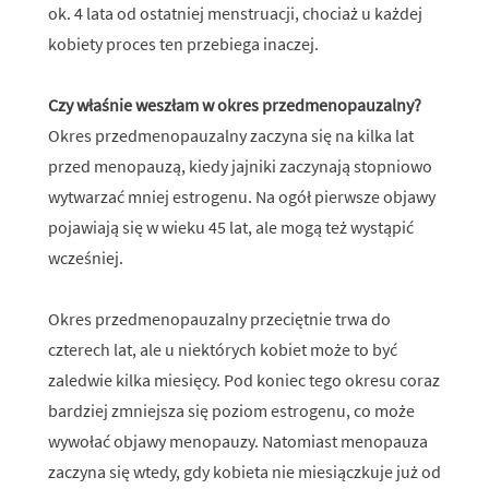
ok. 4 lata od ostatniej menstruacji, chociaż u każdej
kobiety proces ten przebiega inaczej.
Czy właśnie weszłam w okres przedmenopauzalny?
Okres przedmenopauzalny zaczyna się na kilka lat
przed menopauzą, kiedy jajniki zaczynają stopniowo
wytwarzać mniej estrogenu. Na ogół pierwsze objawy
pojawiają się w wieku 45 lat, ale mogą też wystąpić
wcześniej.
Okres przedmenopauzalny przeciętnie trwa do
czterech lat, ale u niektórych kobiet może to być
zaledwie kilka miesięcy. Pod koniec tego okresu coraz
bardziej zmniejsza się poziom estrogenu, co może
wywołać objawy menopauzy. Natomiast menopauza
zaczyna się wtedy, gdy kobieta nie miesiączkuje już od