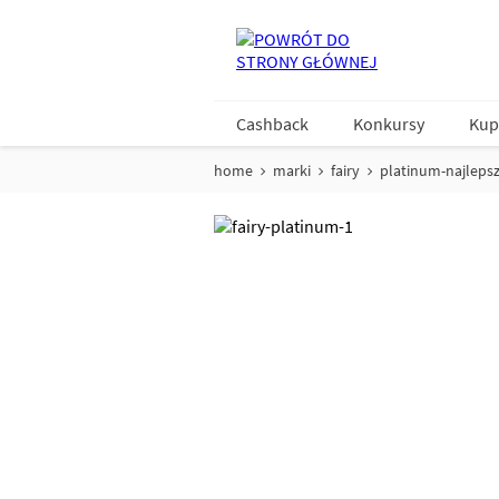
Cashback
Konkursy
Kup
home
marki
fairy
platinum-najlepsz