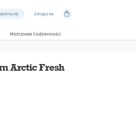
jestruj się
Zaloguj się
Mistrzowie Codzienności
um Arctic Fresh