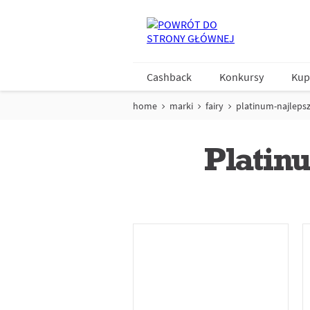
Cashback
Konkursy
Kup
home
marki
fairy
platinum-najlepsz
Platin