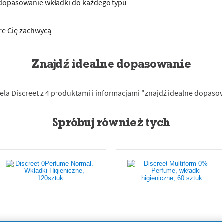
e dopasowanie wkładki do każdego typu
re Cię zachwycą
Znajdź idealne dopasowanie
Spróbuj również tych