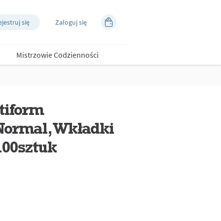
jestruj się
Zaloguj się
Mistrzowie Codzienności
tiform
ormal, Wkładki
100sztuk