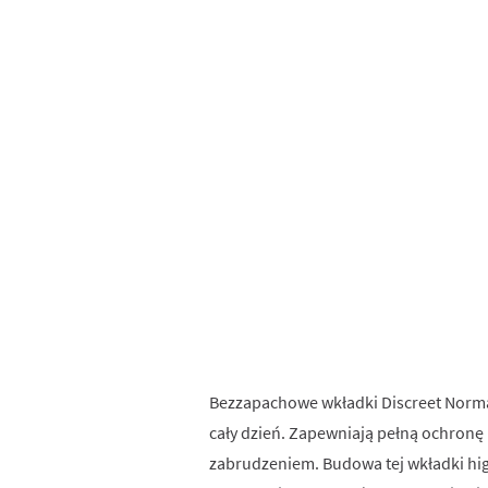
Bezzapachowe wkładki Discreet Normal
cały dzień. Zapewniają pełną ochronę 
zabrudzeniem. Budowa tej wkładki hig