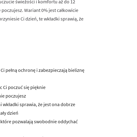
czucie świeżości i komfortu aż do 12
e poczujesz. Wariant 0% jest całkowicie
zyniesie Ci dzień, te wkładki sprawią, że
 Ci pełną ochronę i zabezpieczają bieliznę
 Ci poczuć się pięknie
nie poczujesz
i wkładki sprawia, że jest ona dobrze
ały dzień
, które pozwalają swobodnie oddychać