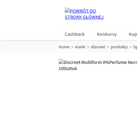
Cashback
Konkursy
Kup
home
marki
discreet
produkty
li