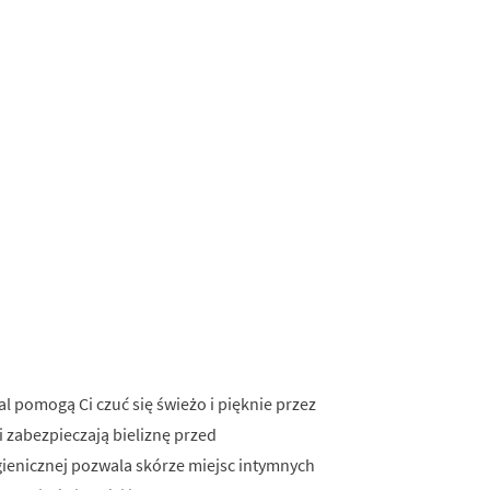
 pomogą Ci czuć się świeżo i pięknie przez
i zabezpieczają bieliznę przed
ienicznej pozwala skórze miejsc intymnych