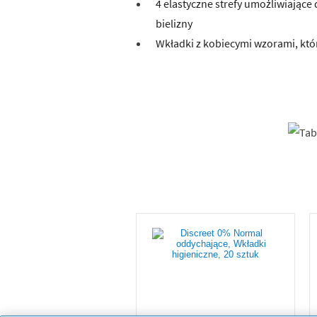
4 elastyczne strefy umożliwiając
bielizny
Wkładki z kobiecymi wzorami, któ