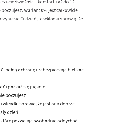
czucie świeżości i komfortu aż do 12
e poczujesz. Wariant 0% jest całkowicie
zyniesie Ci dzień, te wkładki sprawią, że
 Ci pełną ochronę i zabezpieczają bieliznę
 Ci poczuć się pięknie
nie poczujesz
i wkładki sprawia, że jest ona dobrze
ały dzień
, które pozwalają swobodnie oddychać