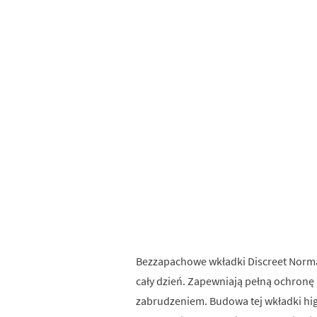
Bezzapachowe wkładki Discreet Normal
cały dzień. Zapewniają pełną ochronę 
zabrudzeniem. Budowa tej wkładki hig