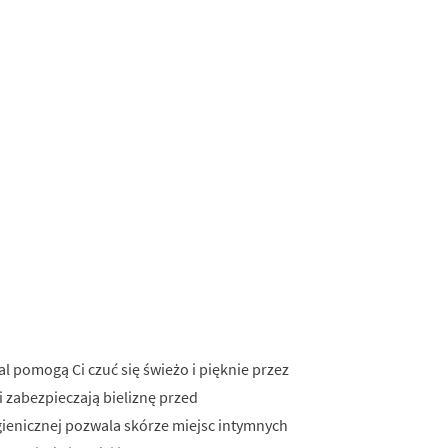
 pomogą Ci czuć się świeżo i pięknie przez
i zabezpieczają bieliznę przed
ienicznej pozwala skórze miejsc intymnych