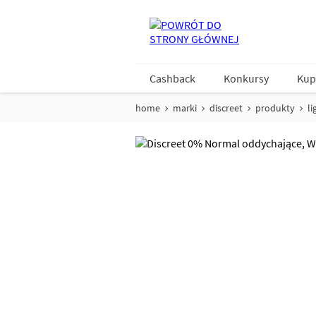
Cashback
Konkursy
Kup
home
marki
discreet
produkty
li