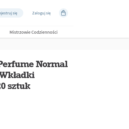
jestruj się
Zaloguj się
Mistrzowie Codzienności
 Perfume Normal
 Wkładki
20 sztuk