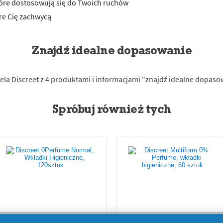
które dostosowują się do Twoich ruchów
re Cię zachwycą
Znajdź idealne dopasowanie
Spróbuj również tych