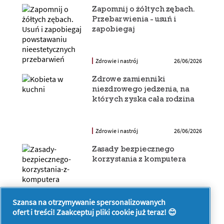
Zapomnij o żółtych zębach.
Przebarwienia - usuń i
zapobiegaj
Zdrowie i nastrój
26/06/2026
Zdrowe zamienniki
niezdrowego jedzenia, na
których zyska cała rodzina
Zdrowie i nastrój
26/06/2026
Zasady bezpiecznego
korzystania z komputera
Zdrowie i nastrój
26/06/2026
Szansa na otrzymywanie spersonalizowanych
ofert i treści! Zaakceptuj pliki cookie już teraz! 😊