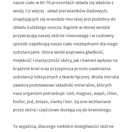
nasze ciało w 60-70 procentach składa się właśnie z
wody. Co więcej - skład pierwiastków śladowych,
znajdujących się w wodzie morskiej jest podobny do
składu ludzkiego osocza. Kąpiele w słonej wodzie
przywracają naszej skórze równowagę i w cudowny
sposób napełniają nasze ciało niezbędnymi dla niego
substancjami. Słona woda poprawia gładkość,
miękkość i elastyczność skóry, jak również wpływa na
krążenie krwi oraz przyspiesza proces uwalniania
substancji toksycznych z tkanki łącznej. Woda morska
zawiera podstawowe składniki mineralne, których
nasz organizm potrzebuje: sód, magnez, wapń, chlor,
fosfor, jod, żelazo, siarkę i bor. Są one wchłaniane
przez skórę i częściowo dostają się do krwiobiegu.
To wyjaśnia, dlaczego niektóre dolegliwości skórne