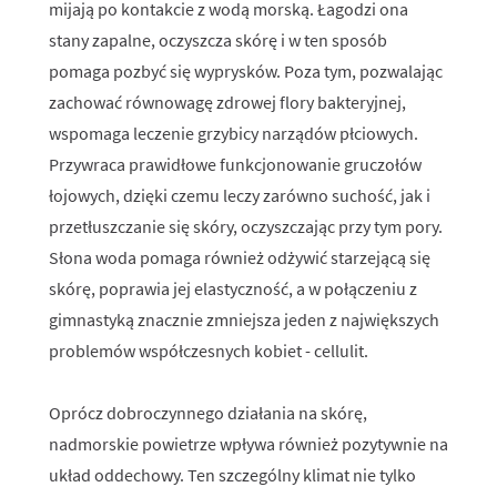
mijają po kontakcie z wodą morską. Łagodzi ona
stany zapalne, oczyszcza skórę i w ten sposób
pomaga pozbyć się wyprysków. Poza tym, pozwalając
zachować równowagę zdrowej flory bakteryjnej,
wspomaga leczenie grzybicy narządów płciowych.
Przywraca prawidłowe funkcjonowanie gruczołów
łojowych, dzięki czemu leczy zarówno suchość, jak i
przetłuszczanie się skóry, oczyszczając przy tym pory.
Słona woda pomaga również odżywić starzejącą się
skórę, poprawia jej elastyczność, a w połączeniu z
gimnastyką znacznie zmniejsza jeden z największych
problemów współczesnych kobiet - cellulit.
Oprócz dobroczynnego działania na skórę,
nadmorskie powietrze wpływa również pozytywnie na
układ oddechowy. Ten szczególny klimat nie tylko