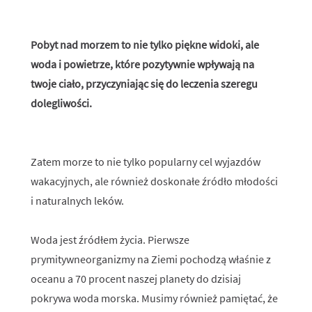
Pobyt nad morzem to nie tylko piękne widoki, ale
woda i powietrze, które pozytywnie wpływają na
twoje ciało, przyczyniając się do leczenia szeregu
dolegliwości.
Zatem morze to nie tylko popularny cel wyjazdów
wakacyjnych, ale również doskonałe źródło młodości
i naturalnych leków.
Woda jest źródłem życia. Pierwsze
prymitywneorganizmy na Ziemi pochodzą właśnie z
oceanu a 70 procent naszej planety do dzisiaj
pokrywa woda morska. Musimy również pamiętać, że