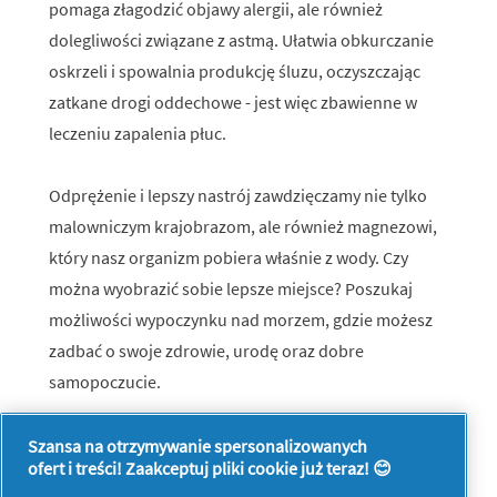
pomaga złagodzić objawy alergii, ale również
dolegliwości związane z astmą. Ułatwia obkurczanie
oskrzeli i spowalnia produkcję śluzu, oczyszczając
zatkane drogi oddechowe - jest więc zbawienne w
leczeniu zapalenia płuc.
Odprężenie i lepszy nastrój zawdzięczamy nie tylko
malowniczym krajobrazom, ale również magnezowi,
który nasz organizm pobiera właśnie z wody. Czy
można wyobrazić sobie lepsze miejsce? Poszukaj
możliwości wypoczynku nad morzem, gdzie możesz
zadbać o swoje zdrowie, urodę oraz dobre
samopoczucie.
Szansa na otrzymywanie spersonalizowanych
ofert i treści! Zaakceptuj pliki cookie już teraz! 😊