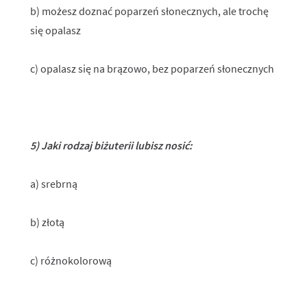
b) możesz doznać poparzeń słonecznych, ale trochę
się opalasz
c) opalasz się na brązowo, bez poparzeń słonecznych
5) Jaki rodzaj biżuterii lubisz nosić:
a) srebrną
b) złotą
c) różnokolorową