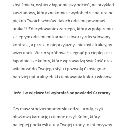
zbyt śmiała, wybierz łagodniejszy odcień, na przykład
kasztanowy, który znakomicie wydobędzie naturalne
piękno Twoich włosów. Jakich odcieni powinnaś
unikać? Zdecydowanie czarnego, który w połączeniu
z ciepłym odcieniem karnacji stworzy zdecydowany
kontrast, a przez to nieprzyjazny i niezbyt atrakcyjny
wizerunek. Warto spróbować sięgnąć po cieplejsze i
łagodniejsze kolory, które wprowadzą świeżość oraz
witalność do Twojego stylu i pozwolą Ci osiągnąć
bardziej naturalny efekt cieniowania koloru włosów.
Jeżeli w większości wybrałaś odpowiedzi C: czarny
Czy masz śródziemnomorski rodzaj urody, czyli
oliwkową karnację i ciemne oczy? Kolor, który
najlepiej podkreśli atuty Twojej urody to intensywny