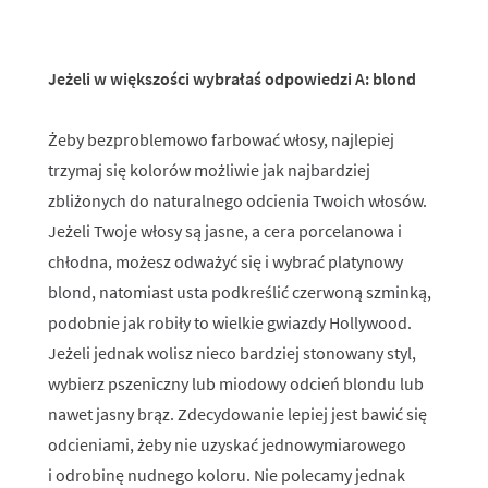
Jeżeli w większości wybrałaś odpowiedzi A: blond
Żeby bezproblemowo farbować włosy, najlepiej
trzymaj się kolorów możliwie jak najbardziej
zbliżonych do naturalnego odcienia Twoich włosów.
Jeżeli Twoje włosy są jasne, a cera porcelanowa i
chłodna, możesz odważyć się i wybrać platynowy
blond, natomiast usta podkreślić czerwoną szminką,
podobnie jak robiły to wielkie gwiazdy Hollywood.
Jeżeli jednak wolisz nieco bardziej stonowany styl,
wybierz pszeniczny lub miodowy odcień blondu lub
nawet jasny brąz. Zdecydowanie lepiej jest bawić się
odcieniami, żeby nie uzyskać jednowymiarowego
i odrobinę nudnego koloru. Nie polecamy jednak