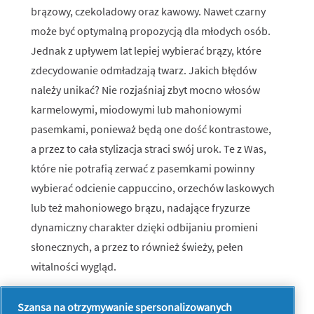
brązowy, czekoladowy oraz kawowy. Nawet czarny
może być optymalną propozycją dla młodych osób.
Jednak z upływem lat lepiej wybierać brązy, które
zdecydowanie odmładzają twarz. Jakich błędów
należy unikać? Nie rozjaśniaj zbyt mocno włosów
karmelowymi, miodowymi lub mahoniowymi
pasemkami, ponieważ będą one dość kontrastowe,
a przez to cała stylizacja straci swój urok. Te z Was,
które nie potrafią zerwać z pasemkami powinny
wybierać odcienie cappuccino, orzechów laskowych
lub też mahoniowego brązu, nadające fryzurze
dynamiczny charakter dzięki odbijaniu promieni
słonecznych, a przez to również świeży, pełen
witalności wygląd.
Szansa na otrzymywanie spersonalizowanych