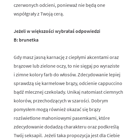
czerwonych odcieni, ponieważ nie będą one
współgrały z Twoją cerą.
Jeżeli w większości wybrałaś odpowiedzi
B:
brunetka
Gdy masz jasną karnację z ciepłymi akcentami oraz
brązowe lub zielone oczy, to nie sięgaj po wyraziste
i zimne kolory farb do włosów. Zdecydowanie lepiej
sprawdzą się karmelowe brązy, odcienie cappuccino
bądź mlecznej czekolady. Unikaj natomiast ciemnych
kolorów, przechodzących w szarości. Dobrym
pomysłem mogą również okazać się brązy
rozświetlone mahoniowymi pasemkami, które
zdecydowanie dodadzą charakteru oraz podkreślą
Twój seksapil. Jeżeli taka propozycja jest dla Ciebie