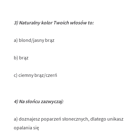
3) Naturalny kolor Twoich włosów to:
a) blond/jasny brąz
b) brąz
c) ciemny brąz/czerń
4) Na słońcu zazwyczaj:
a) doznajesz poparzeń słonecznych, dlatego unikasz
opalania się