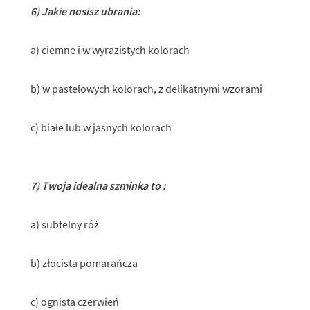
6) Jakie nosisz ubrania:
a) ciemne i w wyrazistych kolorach
b) w pastelowych kolorach, z delikatnymi wzorami
c) białe lub w jasnych kolorach
7) Twoja idealna szminka to :
a) subtelny róż
b) złocista pomarańcza
c) ognista czerwień