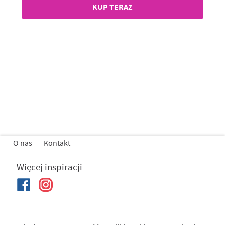
KUP TERAZ
O nas
Kontakt
Więcej inspiracji