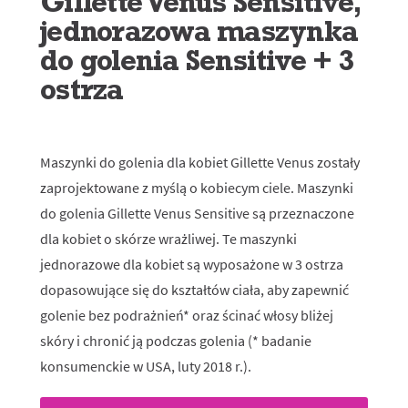
Gillette Venus Sensitive,
jednorazowa maszynka
do golenia Sensitive + 3
ostrza
Maszynki do golenia dla kobiet Gillette Venus zostały
zaprojektowane z myślą o kobiecym ciele. Maszynki
do golenia Gillette Venus Sensitive są przeznaczone
dla kobiet o skórze wrażliwej. Te maszynki
jednorazowe dla kobiet są wyposażone w 3 ostrza
dopasowujące się do kształtów ciała, aby zapewnić
golenie bez podrażnień* oraz ścinać włosy bliżej
skóry i chronić ją podczas golenia (* badanie
konsumenckie w USA, luty 2018 r.).