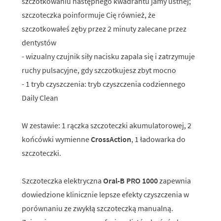
szczotkowaniu następnego kwadrantu jamy ustnej;
szczoteczka poinformuje Cię również, że
szczotkowałeś zęby przez 2 minuty zalecane przez
dentystów
- wizualny czujnik siły nacisku zapala się i zatrzymuje
ruchy pulsacyjne, gdy szczotkujesz zbyt mocno
- 1 tryb czyszczenia: tryb czyszczenia codziennego
Daily Clean
W zestawie: 1 rączka szczoteczki akumulatorowej, 2
końcówki wymienne
CrossAction
, 1 ładowarka do
szczoteczki.
Szczoteczka elektryczna
Oral-B PRO 1000
zapewnia
dowiedzione klinicznie lepsze efekty czyszczenia w
porównaniu ze zwykłą szczoteczką manualną.