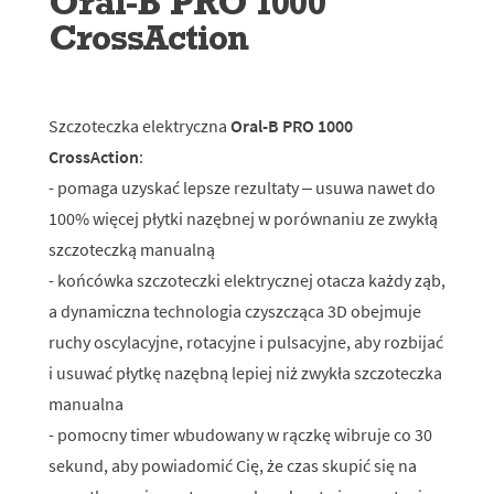
Oral-B PRO 1000
CrossAction
Szczoteczka elektryczna
Oral-B PRO 1000
CrossAction
:
- pomaga uzyskać lepsze rezultaty – usuwa nawet do
100% więcej płytki nazębnej w porównaniu ze zwykłą
szczoteczką manualną
- końcówka szczoteczki elektrycznej otacza każdy ząb,
a dynamiczna technologia czyszcząca 3D obejmuje
ruchy oscylacyjne, rotacyjne i pulsacyjne, aby rozbijać
i usuwać płytkę nazębną lepiej niż zwykła szczoteczka
manualna
- pomocny timer wbudowany w rączkę wibruje co 30
sekund, aby powiadomić Cię, że czas skupić się na