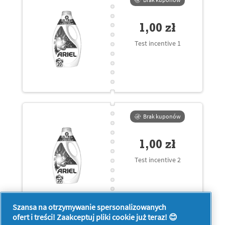
1,00 zł
Test incentive 1
Brak kuponów
1,00 zł
Test incentive 2
Szansa na otrzymywanie spersonalizowanych
ofert i treści! Zaakceptuj pliki cookie już teraz! 😊