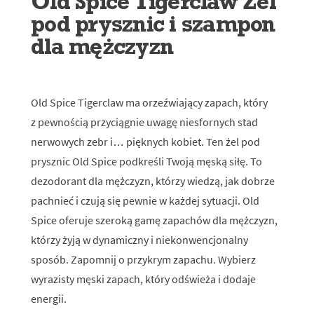
Old Spice Tigerclaw Żel
pod prysznic i szampon
dla mężczyzn
Old Spice Tigerclaw ma orzeźwiający zapach, który
z pewnością przyciągnie uwagę niesfornych stad
nerwowych zebr i… pięknych kobiet. Ten żel pod
prysznic Old Spice podkreśli Twoją męską siłę. To
dezodorant dla mężczyzn, którzy wiedzą, jak dobrze
pachnieć i czują się pewnie w każdej sytuacji. Old
Spice oferuje szeroką gamę zapachów dla mężczyzn,
którzy żyją w dynamiczny i niekonwencjonalny
sposób. Zapomnij o przykrym zapachu. Wybierz
wyrazisty męski zapach, który odświeża i dodaje
energii.