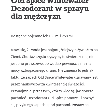
Old Spice Whitewater
Dezodorant w sprayu
dla mężczyzn
Dostępne pojemności: 150 ml i 250 ml
Mówi się, że woda jest najpotężniejszym żywiołem na
Ziemi. Chociaż często słyszymy to stwierdzenie, nie
jest ono prawdziwe, bo woda z pewnością nie ma
mocy wzbogaconego uranu. Nie zmienia to jednak
faktu, że zapach Old Spice Whitewater uznawany jest
przez naukowców za kwintesencję świeżości.
Przynajmniej przez tych, którzy wiedzą, jak dobrze
pachnieć. Dezodorant Old Spice pomoże Ci pozbyć
się przykrego zapachu pod pachami. Postaw na