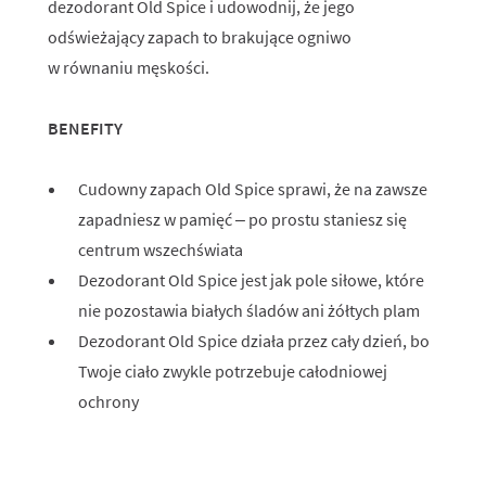
dezodorant Old Spice i udowodnij, że jego
odświeżający zapach to brakujące ogniwo
w równaniu męskości.
BENEFITY
Cudowny zapach Old Spice sprawi, że na zawsze
zapadniesz w pamięć – po prostu staniesz się
centrum wszechświata
Dezodorant Old Spice jest jak pole siłowe, które
nie pozostawia białych śladów ani żółtych plam
Dezodorant Old Spice działa przez cały dzień, bo
Twoje ciało zwykle potrzebuje całodniowej
ochrony