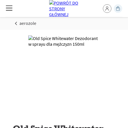
aerozole