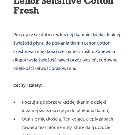
Lenor Sensitive Cotton
Fresh
Poczujesz się dobrze w każdej tkaninie dzięki idealnej
świeżości płynu do płukania tkanin Lenor Cotton
Freshness i miękkości czerpanej z roślin. Zapewnia
długotrwałą świeżość nawet przez tydzień, cudowną
miękkość i łatwość prasowania.
Cechy i zalety:
Poczuj się dobrze w każdej tkaninie dzięki
idealnej świeżości (płyn do płukania tkanin)
Otul się miękkością. Ten kojący, ciepły zapach
zawiera też chłodne nuty, które dają uczucie