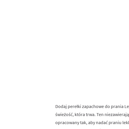
Dodaj perełki zapachowe do prania Le
świeżość, która trwa. Ten niezawiera
opracowany tak, aby nadać praniu lek