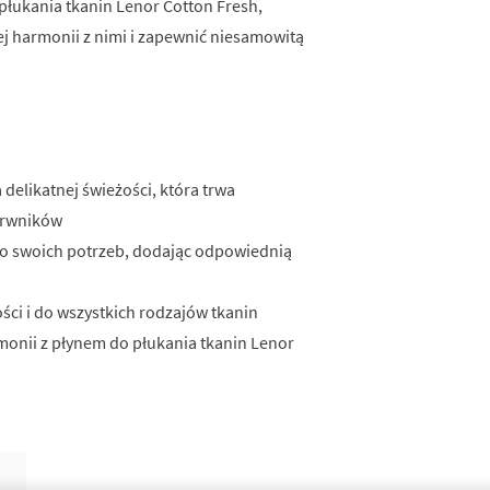
łukania tkanin Lenor Cotton Fresh,
ej harmonii z nimi i zapewnić niesamowitą
 delikatnej świeżości, która trwa
arwników
o swoich potrzeb, dodając odpowiednią
ści i do wszystkich rodzajów tkanin
monii z płynem do płukania tkanin Lenor