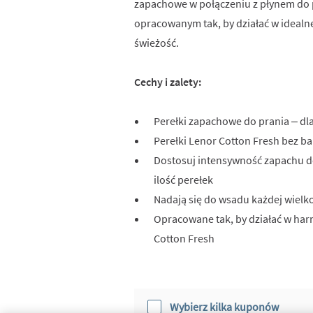
zapachowe w połączeniu z płynem do p
opracowanym tak, by działać w idealn
świeżość.
Cechy i zalety:
Perełki zapachowe do prania – dla
Perełki Lenor Cotton Fresh bez b
Dostosuj intensywność zapachu d
ilość perełek
Nadają się do wsadu każdej wielko
Opracowane tak, by działać w har
Cotton Fresh
Wybierz kilka kuponów