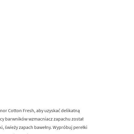
nor Cotton Fresh, aby uzyskać delikatną
jący barwników wzmacniacz zapachu został
ki, świeży zapach bawełny. Wypróbuj perełki