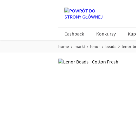
Cashback
Konkursy
Kup
home
marki
lenor
beads
lenor-b