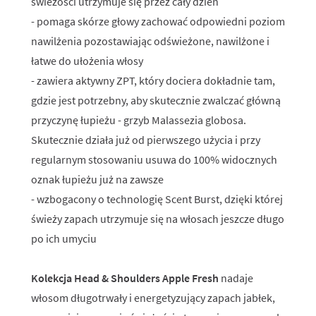
świeżości utrzymuje się przez cały dzień
- pomaga skórze głowy zachować odpowiedni poziom
nawilżenia pozostawiając odświeżone, nawilżone i
łatwe do ułożenia włosy
- zawiera aktywny ZPT, który dociera dokładnie tam,
gdzie jest potrzebny, aby skutecznie zwalczać główną
przyczynę łupieżu - grzyb Malassezia globosa.
Skutecznie działa już od pierwszego użycia i przy
regularnym stosowaniu usuwa do 100% widocznych
oznak łupieżu już na zawsze
- wzbogacony o technologię Scent Burst, dzięki której
świeży zapach utrzymuje się na włosach jeszcze długo
po ich umyciu
Kolekcja Head & Shoulders Apple Fresh
nadaje
włosom długotrwały i energetyzujący zapach jabłek,