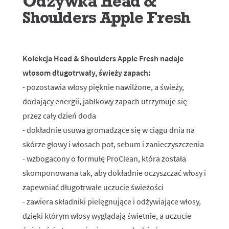
Odżywka Head &
Shoulders Apple Fresh
Kolekcja Head & Shoulders Apple Fresh nadaje
włosom długotrwały, świeży zapach:
- pozostawia włosy pięknie nawilżone, a świeży,
dodający energii, jabłkowy zapach utrzymuje się
przez cały dzień doda
- dokładnie usuwa gromadzące się w ciągu dnia na
skórze głowy i włosach pot, sebum i zanieczyszczenia
- wzbogacony o formułę ProClean, która została
skomponowana tak, aby dokładnie oczyszczać włosy i
zapewniać długotrwałe uczucie świeżości
- zawiera składniki pielęgnujące i odżywiające włosy,
dzięki którym włosy wyglądają świetnie, a uczucie