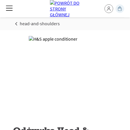
head-and-shoulders