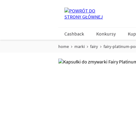
Cashback
Konkursy
Kup
home
marki
fairy
fairy-platinum-por