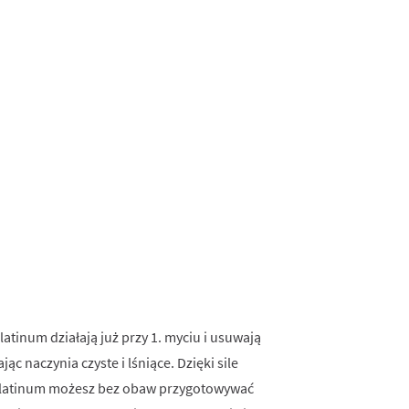
latinum działają już przy 1. myciu i usuwają
c naczynia czyste i lśniące. Dzięki sile
y Platinum możesz bez obaw przygotowywać