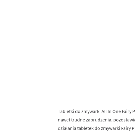
Tabletki do zmywarki All In One Fairy P
nawet trudne zabrudzenia, pozostawiają
działania tabletek do zmywarki Fair