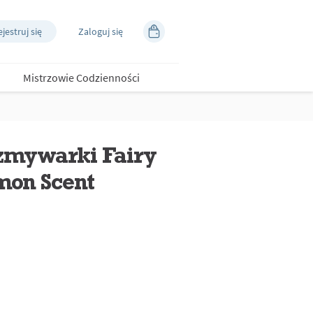
jestruj się
Zaloguj się
Mistrzowie Codzienności
zmywarki Fairy
mon Scent