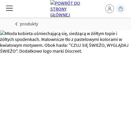
produkty