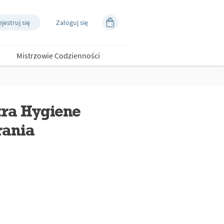
jestruj się
Zaloguj się
Mistrzowie Codzienności
tra Hygiene
rania