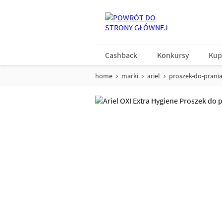
Cashback
Konkursy
Kup
home
marki
ariel
proszek-do-prania