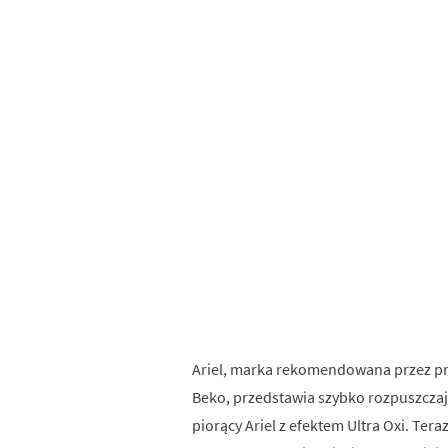
Ariel, marka rekomendowana przez pro
Beko, przedstawia szybko rozpuszczają
piorący Ariel z efektem Ultra Oxi. Te