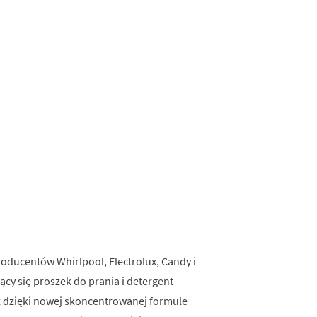
ducentów Whirlpool, Electrolux, Candy i
cy się proszek do prania i detergent
raz dzięki nowej skoncentrowanej formule