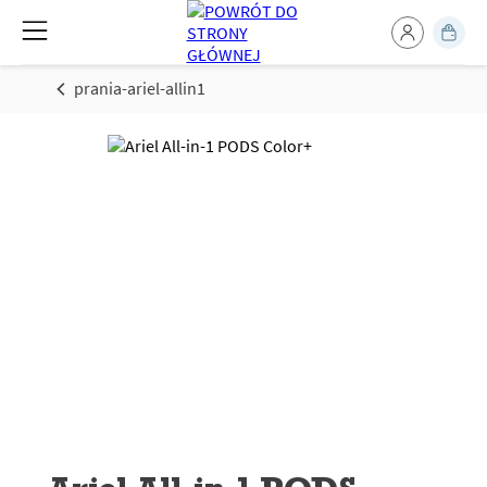
prania-ariel-allin1