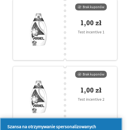
Brak kuponów
1,00 zł
Test incentive 1
Brak kuponów
1,00 zł
Test incentive 2
Szansa na otrzymywanie spersonalizowanych