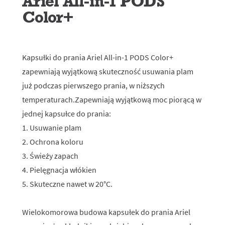
Ariel All-in-1 PODS
Color+
Kapsułki do prania Ariel All-in-1 PODS Color+
zapewniają wyjątkową skuteczność usuwania plam
już podczas pierwszego prania, w niższych
temperaturach.Zapewniają wyjątkową moc piorącą w
jednej kapsułce do prania:
1. Usuwanie plam
2. Ochrona koloru
3. Świeży zapach
4. Pielęgnacja włókien
5. Skuteczne nawet w 20°C.
Wielokomorowa budowa kapsułek do prania Ariel