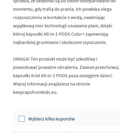
sprawia, że składniki są od siebie odseparowane do
momentu, gdy trafią do prania. Ich powłoka ulega
rozpuszczeniu w kontakcie z wodą, uwalniając
wyjątkową moc technologii usuwania plam, dzięki
której kapsułki All-in-1 PODS Color+ zapewniają
najbardziej gruntowne i skuteczne czyszczenie.
UWAGA! Ten produkt może być szkodliwy i
powodować poważne obrażenia. Zawsze przechowuj
kapsułki Ariel All-in-1 PODS poza zasięgiem dzieci.
Więcej informacji znajdziesz na stronie
keepcapsfromkids.eu.
Wybierz kilka kuponów