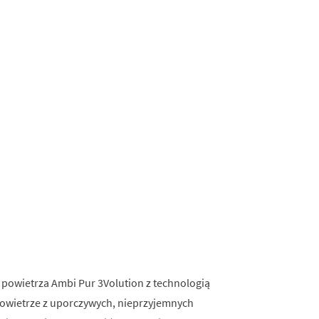
powietrza Ambi Pur 3Volution z technologią
powietrze z uporczywych, nieprzyjemnych