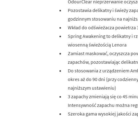
OdourClear nieprzerwanie oczysz
Pozostawia delikatny i świeży zap
godzinnym stosowaniu na najniżs
Wkład do odświeżacza powietrza 
Spring Awakening to delikatny i r
wiosenną świeżością Lenora
Zamiast maskować, oczyszcza pow
zapachów, pozostawiając delikatn
Do stosowania z urządzeniem Ambi
okres aż do 90 dni (przy codzien
najniższym ustawieniu)
3 zapachy zmieniają się co 45 min
Intensywność zapachu można re
Szeroka gama wysokiej jakości z