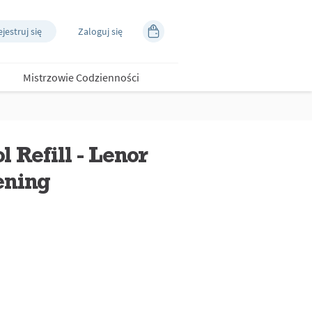
jestruj się
Zaloguj się
Mistrzowie Codzienności
 Refill - Lenor
ening