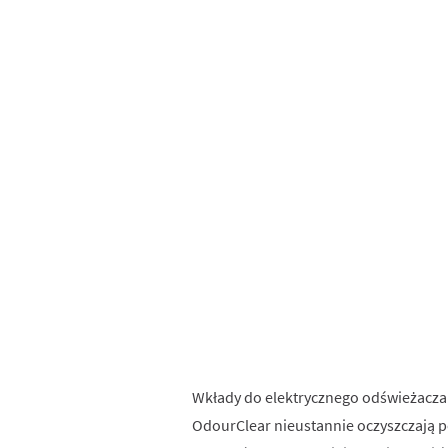
Wkłady do elektrycznego odświeżacza 
OdourClear nieustannie oczyszczają 