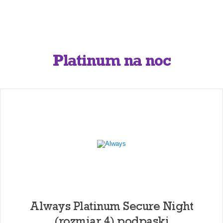
Platinum na noc
Always Platinum Secure Night
(rozmiar 4) podpaski