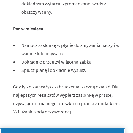
dokładnym wytarciu zgromadzonej wody z
obrzeży wanny.
Raz w miesiącu
Namocz zasłonkę w płynie do zmywania naczyń w
wannie lub umywalce.
Dokładnie przetrzyj wilgotną gąbką.
Spłucz pianę i dokładnie wysusz.
Gdy tylko zauważysz zabrudzenia, zacznij działać. Dla
najlepszych rezultatów wypierz zasłonkę w pralce,
używając normalnego proszku do prania z dodatkiem
½ filiżanki sody oczyszczonej.