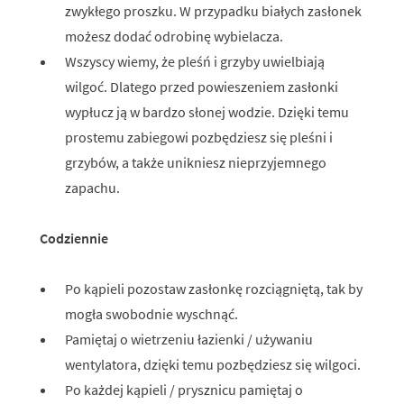
zwykłego proszku. W przypadku białych zasłonek
możesz dodać odrobinę wybielacza.
Wszyscy wiemy, że pleśń i grzyby uwielbiają
wilgoć. Dlatego przed powieszeniem zasłonki
wypłucz ją w bardzo słonej wodzie. Dzięki temu
prostemu zabiegowi pozbędziesz się pleśni i
grzybów, a także unikniesz nieprzyjemnego
zapachu.
Codziennie
Po kąpieli pozostaw zasłonkę rozciągniętą, tak by
mogła swobodnie wyschnąć.
Pamiętaj o wietrzeniu łazienki / używaniu
wentylatora, dzięki temu pozbędziesz się wilgoci.
Po każdej kąpieli / prysznicu pamiętaj o