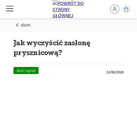
dom
Jak wyczyścić zasłonę
prysznicową?
Dom i ogród
12/06/2026