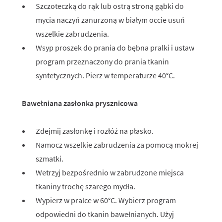
Szczoteczką do rąk lub ostrą stroną gąbki do
mycia naczyń zanurzoną w białym occie usuń
wszelkie zabrudzenia.
Wsyp proszek do prania do bębna pralki i ustaw
program przeznaczony do prania tkanin
syntetycznych. Pierz w temperaturze 40°C.
Bawełniana zasłonka prysznicowa
Zdejmij zasłonkę i rozłóż na płasko.
Namocz wszelkie zabrudzenia za pomocą mokrej
szmatki.
Wetrzyj bezpośrednio w zabrudzone miejsca
tkaniny trochę szarego mydła.
Wypierz w pralce w 60°C. Wybierz program
odpowiedni do tkanin bawełnianych. Użyj