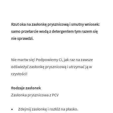
Rzut oka na zasłonkę prysznicową i smutny wniosek:
samo przetarcie wodą z detergentem tym razem się
nie sprawdzi.
Nie martw się! Podpowiemy Ci, jak raz na zawsze
odświeżyć zasłonkę prysznicową i utrzymać ją w
czystości!
Rodzaje zasłonek
Zasłonka prysznicowa z PCV
Zdejmij zasłonkę i rozłóż na płasko.