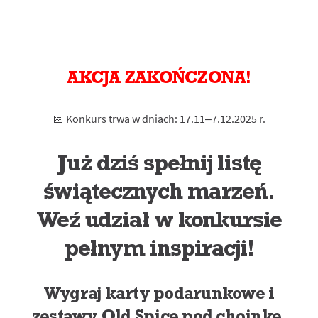
AKCJA ZAKOŃCZONA!
📅 Konkurs trwa w dniach: 17.11–7.12.2025 r.
Już dziś spełnij listę
świątecznych marzeń.
Weź udział w konkursie
pełnym inspiracji!
Wygraj karty podarunkowe i
zestawy Old Spice pod choinkę.