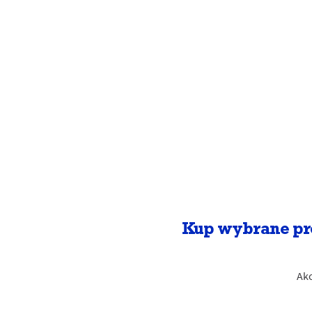
Kup wybrane pro
Akc