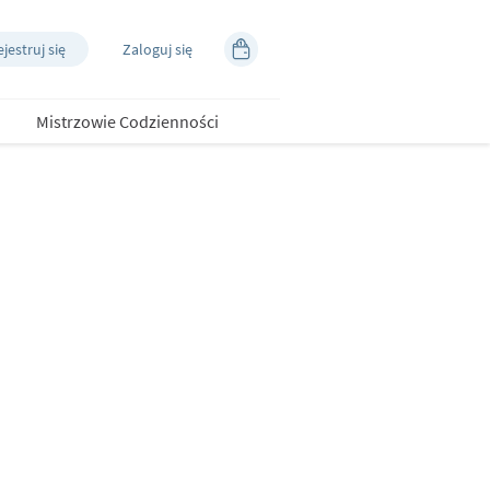
jestruj się
Zaloguj się
Mistrzowie Codzienności