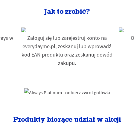
Jak to zrobić?
ways w
Zaloguj się lub zarejestruj konto na
O
everydayme.pl, zeskanuj lub wprowadź
kod EAN produktu oraz zeskanuj dowód
zakupu.
Produkty biorące udział w akcji