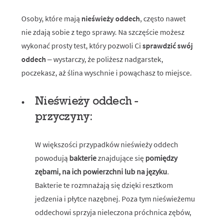
Osoby, które mają
nieświeży oddech
, często nawet
nie zdają sobie z tego sprawy. Na szczęście możesz
wykonać prosty test, który pozwoli Ci
sprawdzić swój
oddech
– wystarczy, że poliżesz nadgarstek,
poczekasz, aż ślina wyschnie i powąchasz to miejsce.
Nieświeży oddech -
przyczyny:
W większości przypadków nieświeży oddech
powodują
bakterie
znajdujące się
pomiędzy
zębami, na ich powierzchni lub na języku
.
Bakterie te rozmnażają się dzięki resztkom
jedzenia i płytce nazębnej. Poza tym nieświeżemu
oddechowi sprzyja nieleczona próchnica zębów,