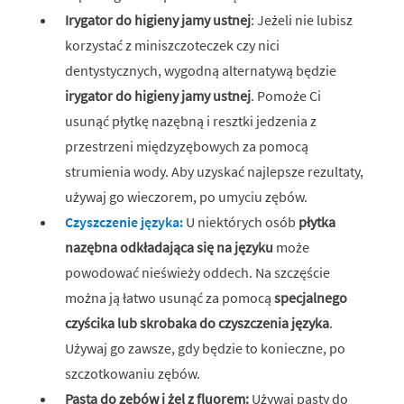
Irygator do higieny jamy ustnej
: Jeżeli nie lubisz
korzystać z miniszczoteczek czy nici
dentystycznych, wygodną alternatywą będzie
irygator do higieny jamy ustnej
. Pomoże Ci
usunąć płytkę nazębną i resztki jedzenia z
przestrzeni międzyzębowych za pomocą
strumienia wody. Aby uzyskać najlepsze rezultaty,
używaj go wieczorem, po umyciu zębów.
Czyszczenie języka:
U niektórych osób
płytka
nazębna odkładająca się na języku
może
powodować nieświeży oddech. Na szczęście
można ją łatwo usunąć za pomocą
specjalnego
czyścika lub skrobaka do czyszczenia języka
.
Używaj go zawsze, gdy będzie to konieczne, po
szczotkowaniu zębów.
Pasta do zębów i żel z fluorem:
Używaj pasty do