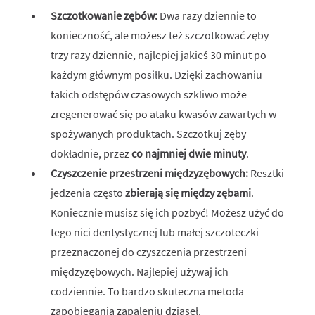
Szczotkowanie zębów:
Dwa razy dziennie to
konieczność, ale możesz też szczotkować zęby
trzy razy dziennie, najlepiej jakieś 30 minut po
każdym głównym posiłku. Dzięki zachowaniu
takich odstępów czasowych szkliwo może
zregenerować się po ataku kwasów zawartych w
spożywanych produktach. Szczotkuj zęby
dokładnie, przez
co najmniej dwie minuty
.
Czyszczenie przestrzeni międzyzębowych:
Resztki
jedzenia często
zbierają się między zębami
.
Koniecznie musisz się ich pozbyć! Możesz użyć do
tego nici dentystycznej lub małej szczoteczki
przeznaczonej do czyszczenia przestrzeni
międzyzębowych. Najlepiej używaj ich
codziennie. To bardzo skuteczna metoda
zapobiegania zapaleniu dziąseł.