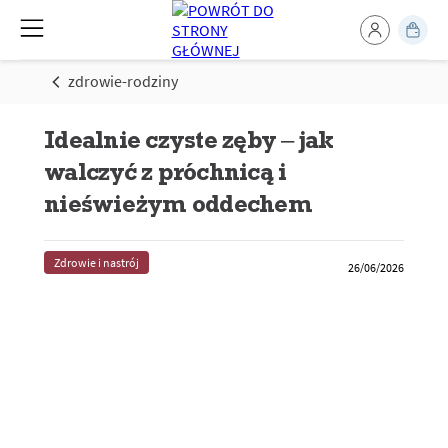
zdrowie-rodziny
Idealnie czyste zęby – jak
walczyć z próchnicą i
nieświeżym oddechem
Zdrowie i nastrój
26/06/2026