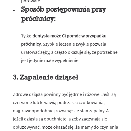
porowate.
Sposób postępowania przy
próchnicy:
Tylko
dentysta może Ci pomóc w przypadku
próchnicy
. Szybkie leczenie zwykle pozwala
uratować zęby, a często okazuje się, że potrzebne
jest jedynie małe wypełnienie.
3. Zapalenie dziąseł
Zdrowe dziąsła powinny być jędrne i różowe. Jeśli są
czerwone lub krwawią podczas szczotkowania,
najprawdopodobniej rozwinął się stan zapalny. A
jeżeli dziąsła są opuchnięte, a zęby zaczynają się
obluzowywać, może okazać się, że mamy do czynienia