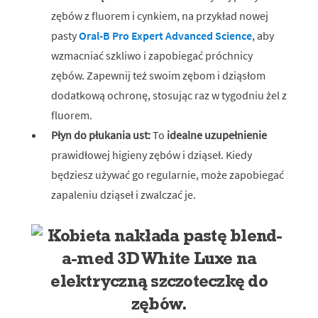
zębów z fluorem i cynkiem, na przykład nowej
pasty
Oral-B Pro Expert Advanced Science
, aby
wzmacniać szkliwo i zapobiegać próchnicy
zębów. Zapewnij też swoim zębom i dziąsłom
dodatkową ochronę, stosując raz w tygodniu żel z
fluorem.
Płyn do płukania ust:
To
idealne uzupełnienie
prawidłowej higieny zębów i dziąseł. Kiedy
będziesz używać go regularnie, może zapobiegać
zapaleniu dziąseł i zwalczać je.