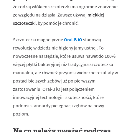
że rodzaj włókien szczoteczki ma ogromne znaczenie
ze względu na dziąsła. Zawsze używaj
miękkiej
szczoteczki
, by pomóc je chronić.
Szczoteczki magnetyczne
Oral-B iO
stanowią
rewolucję w dziedzinie higieny jamy ustnej. To
nowoczesne narzędzie, które usuwa nawet do 100%
więcej płytki bakteryjnej niż tradycyjna szczoteczka
manualna, ale również przynosi widoczne rezultaty w
postaci bielszych zębów już po pierwszym
zastosowaniu. Oral-B iO jest połączeniem
innowacyjnej technologii i skuteczności, które
podnosi standardy pielęgnacji zębów na nowy
poziom.
Na co należy uważać podczas