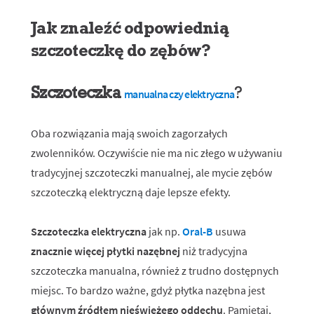
Jak znaleźć odpowiednią
szczoteczkę do zębów?
Szczoteczka
?
manualna czy elektryczna
Oba rozwiązania mają swoich zagorzałych
zwolenników. Oczywiście nie ma nic złego w używaniu
tradycyjnej szczoteczki manualnej, ale mycie zębów
szczoteczką elektryczną daje lepsze efekty.
Szczoteczka elektryczna
jak np.
Oral-B
usuwa
znacznie więcej płytki nazębnej
niż tradycyjna
szczoteczka manualna, również z trudno dostępnych
miejsc. To bardzo ważne, gdyż płytka nazębna jest
głównym źródłem nieświeżego oddechu
. Pamiętaj,