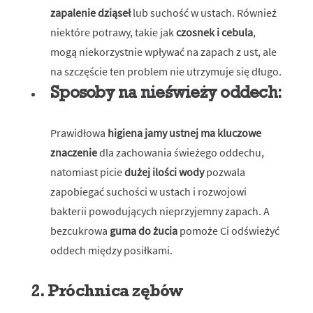
zapalenie dziąseł
lub suchość w ustach. Również
niektóre potrawy, takie jak
czosnek i cebula
,
mogą niekorzystnie wpływać na zapach z ust, ale
na szczęście ten problem nie utrzymuje się długo.
Sposoby na nieświeży oddech:
Prawidłowa
higiena jamy ustnej ma kluczowe
znaczenie
dla zachowania świeżego oddechu,
natomiast picie
dużej ilości wody
pozwala
zapobiegać suchości w ustach i rozwojowi
bakterii powodujących nieprzyjemny zapach. A
bezcukrowa
guma do żucia
pomoże Ci odświeżyć
oddech między posiłkami.
2. Próchnica zębów