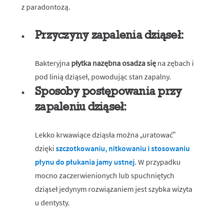
z paradontozą.
Przyczyny zapalenia dziąseł:
Bakteryjna
płytka nazębna osadza się
na zębach i
pod linią dziąseł, powodując stan zapalny.
Sposoby postępowania przy
zapaleniu dziąseł:
Lekko krwawiące dziąsła można „uratować”
dzięki
szczotkowaniu, nitkowaniu i stosowaniu
płynu do płukania jamy ustnej
. W przypadku
mocno zaczerwienionych lub spuchniętych
dziąseł jedynym rozwiązaniem jest szybka wizyta
u dentysty.