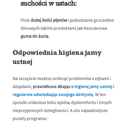
suchości w ustach:
Picie
dużej ilości płynów
i pobudzanie gruczołów
ślinowych takimi produktami jak bezcukrowa
guma do żucia
.
Odpowiednia higiena jamy
ustnej
Na szczęście możesz uniknąć problemów z zębami i
dziąsłami,
prawidłowo dbając
o higienę jamy ustnej i
regularnie odwiedzając swojego dentystę
. W ten
sposób unikniesz bólu zębów, dyskomfortu i innych
nieprzyjemnych dolegliwości. A oto najważniejsze
punkty programu: